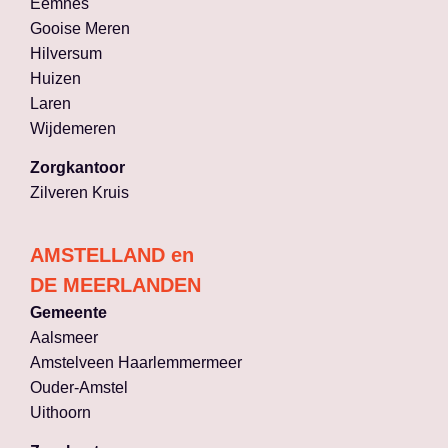
Eemnes
Gooise Meren
Hilversum
Huizen
Laren
Wijdemeren
Zorgkantoor
Zilveren Kruis
AMSTELLAND en
DE MEERLANDEN
Gemeente
Aalsmeer
Amstelveen Haarlemmermeer
Ouder-Amstel
Uithoorn