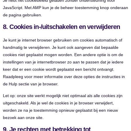
Je hebt het cookiebeleid geladen zonder ondersteuning voor
JavaScript. Met AMP kun je de beheer toestemming knop onderaan
de pagina gebruiken.
8. Cookies in-/uitschakelen en verwijderen
Je kunt je internet browser gebruiken om cookies automatisch of
handmatig te verwijderen. Je kunt ook aangeven dat bepaalde
cookies niet geplaatst mogen worden. Een andere optie is om de
instellingen van je internetbrowser zo aan te passen dat je iedere
keer dat er een cookie wordt geplaatst een bericht ontvangt.
Raadpleeg voor meer informatie over deze opties de instructies in
de Hulp sectie van je browser.
Let op: onze site werkt mogelijk niet optimaal als alle cookies zijn
uitgeschakeld. Als je wel de cookies in je browser verwijdert,
worden ze na je toestemming opnieuw geplaatst bij een nieuw
bezoek aan onze site.
9. Je rechten met betrekking tot