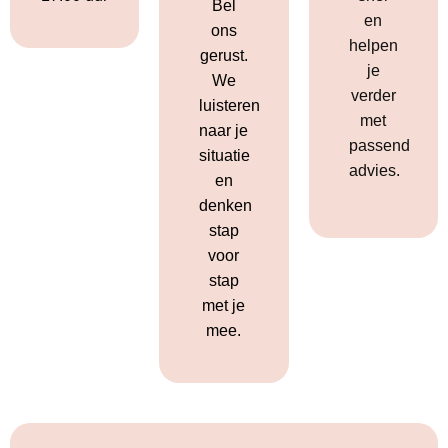
Bel
en
ons
helpen
gerust.
je
We
verder
luisteren
met
naar je
passend
situatie
advies.
en
denken
stap
voor
stap
met je
mee.